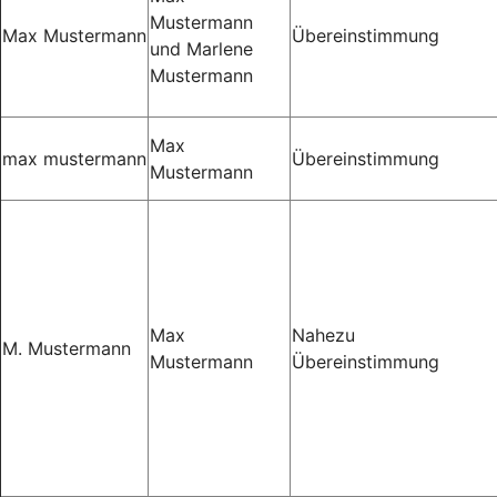
Mustermann
Max Mustermann
Übereinstimmung
und Marlene
Mustermann
Max
max mustermann
Übereinstimmung
Mustermann
Max
Nahezu
M. Mustermann
Mustermann
Übereinstimmung