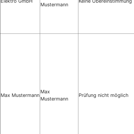
Elektro GmbH
Keine Übereinstimmung
Mustermann
Max
Max Mustermann
Prüfung nicht möglich
Mustermann