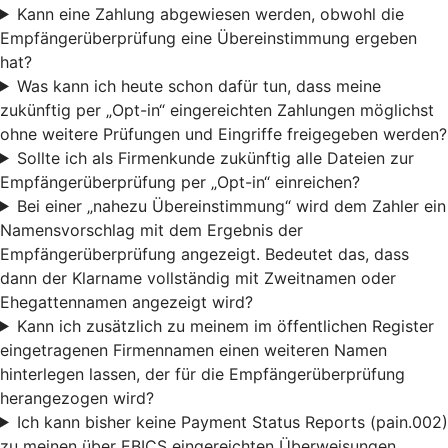
Kann eine Zahlung abgewiesen werden, obwohl die
Empfängerüberprüfung eine Übereinstimmung ergeben
hat?
Was kann ich heute schon dafür tun, dass meine
zukünftig per „Opt-in“ eingereichten Zahlungen möglichst
ohne weitere Prüfungen und Eingriffe freigegeben werden?
Sollte ich als Firmenkunde zukünftig alle Dateien zur
Empfängerüberprüfung per „Opt-in“ einreichen?
Bei einer „nahezu Übereinstimmung“ wird dem Zahler ein
Namensvorschlag mit dem Ergebnis der
Empfängerüberprüfung angezeigt. Bedeutet das, dass
dann der Klarname vollständig mit Zweitnamen oder
Ehegattennamen angezeigt wird?
Kann ich zusätzlich zu meinem im öffentlichen Register
eingetragenen Firmennamen einen weiteren Namen
hinterlegen lassen, der für die Empfängerüberprüfung
herangezogen wird?
Ich kann bisher keine Payment Status Reports (pain.002)
zu meinen über EBICS eingereichten Überweisungen