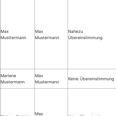
Max
Max
Nahezu
Musttermann
Mustermann
Übereinstimmung
Marlene
Max
Keine Übereinstimmung
Mustermann
Mustermann
Max