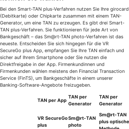
Bei den Smart-TAN plus-Verfahren nutzen Sie Ihre girocard
(Debitkarte) oder Chipkarte zusammen mit einem TAN-
Generator, um eine TAN zu erzeugen. Es gibt drei Smart-
TAN plus-Verfahren. Sie funktionieren für jede Art von
Bankgeschäft – das Sm@rt-TAN photo-Verfahren ist das
neueste. Entscheiden Sie sich hingegen für die VR
SecureGo plus App, empfangen Sie Ihre TAN einfach und
sicher auf Ihrem Smartphone oder Sie nutzen die
Direktfreigabe in der App. Firmenkundinnen und
Firmenkunden wählen meistens den Financial Transaction
Service (FinTS), um Bankgeschäfte in einem unserer
Banking-Software-Angebote freizugeben.
TAN per
TAN per
TAN per App
Generator
Generator
Sm@rt-TAN
VR SecureGo
Sm@rt-TAN
plus optisch
plus
photo
Methode