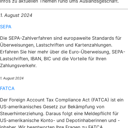
Infos zu aktuellen Themen rund ums Auslandsgeschäft.
1. August 2024
SEPA
Die SEPA-Zahlverfahren sind europaweite Standards für
Überweisungen, Lastschriften und Kartenzahlungen.
Erfahren Sie hier mehr über die Euro-Überweisung, SEPA-
Lastschriften, IBAN, BIC und die Vorteile für Ihren
Zahlungsverkehr.
1. August 2024
FATCA
Der Foreign Account Tax Compliance Act (FATCA) ist ein
US-amerikanisches Gesetz zur Bekämpfung von
Steuerhinterziehung. Daraus folgt eine Meldepflicht für
US-amerikanische Konto- und Depotinhaberinnen und -
inhaber. Wir beantworten Ihre Fragen zu FATCA.