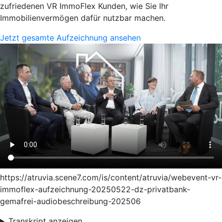
zufriedenen VR ImmoFlex Kunden, wie Sie Ihr
Immobilienvermögen dafür nutzbar machen.
Jetzt gesamte Aufzeichnung ansehen
https://atruvia.scene7.com/is/content/atruvia/webevent-vr-
immoflex-aufzeichnung-20250522-dz-privatbank-
gemafrei-audiobeschreibung-202506
Transkript anzeigen