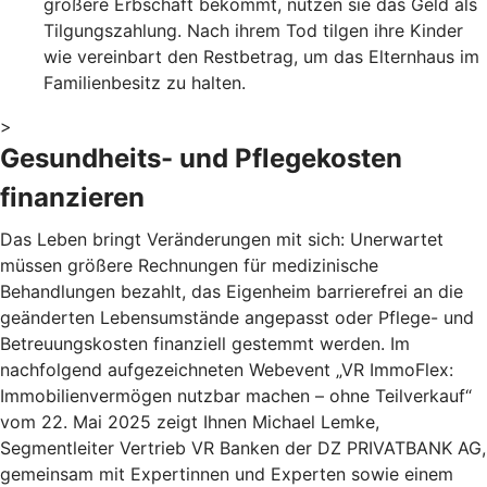
größere Erbschaft bekommt, nutzen sie das Geld als
Tilgungszahlung. Nach ihrem Tod tilgen ihre Kinder
wie vereinbart den Restbetrag, um das Elternhaus im
Familienbesitz zu halten.
>
Gesundheits- und Pflegekosten
finanzieren
Das Leben bringt Veränderungen mit sich: Unerwartet
müssen größere Rechnungen für medizinische
Behandlungen bezahlt, das Eigenheim barrierefrei an die
geänderten Lebensumstände angepasst oder Pflege- und
Betreuungskosten finanziell gestemmt werden. Im
nachfolgend aufgezeichneten Webevent „VR ImmoFlex:
Immobilienvermögen nutzbar machen – ohne Teilverkauf“
vom 22. Mai 2025 zeigt Ihnen Michael Lemke,
Segmentleiter Vertrieb VR Banken der DZ PRIVATBANK AG,
gemeinsam mit Expertinnen und Experten sowie einem