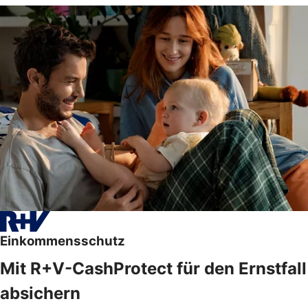
Einkommensschutz
Mit R+V-CashProtect für den Ernstfall
absichern