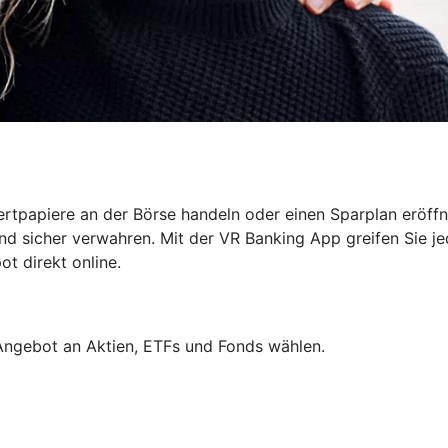
, Wertpapiere an der Börse handeln oder einen Sparplan eröf
 sicher verwahren. Mit der VR Banking App greifen Sie jed
ot direkt online.
ngebot an Aktien, ETFs und Fonds wählen.