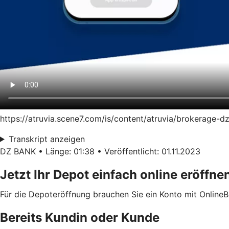
https://atruvia.scene7.com/is/content/atruvia/brokerage-
Transkript anzeigen
DZ BANK • Länge: 01:38 • Veröffentlicht: 01.11.2023
Jetzt Ihr Depot einfach online eröffne
Für die Depoteröffnung brauchen Sie ein Konto mit Online
Bereits Kundin oder Kunde