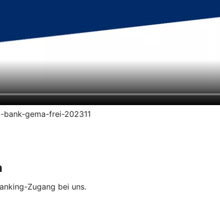
dz-bank-gema-frei-202311
n
Banking-Zugang bei uns.