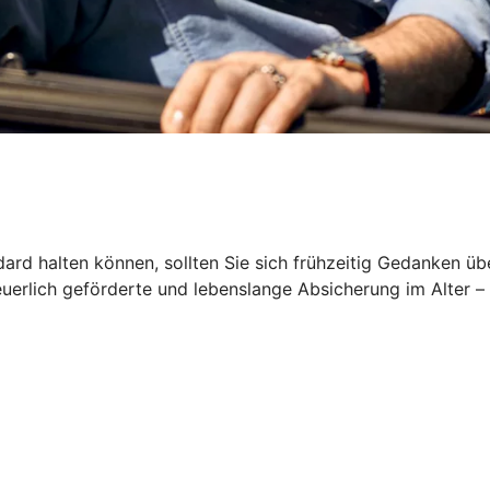
rd halten können, sollten Sie sich frühzeitig Gedanken üb
euerlich geförderte und lebenslange Absicherung im Alter –