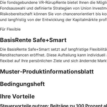
Die fondsgebundene VR-RürupRente bietet Ihnen die Möglich
Fondsauswahl und definierte Strategien von Union Investm
Risikobereitschaft können Sie von chancenorientiert bis 
und langfristig von der Entwicklung der Kapitalmärkte prof
Für Flexible
BasisRente Safe+Smart
Die BasisRente Safe+Smart setzt auf langfristige Flexibilitä
Renditechancen eröffnet. Diese Aufteilung kann individuell
flexibel auf Ihre persönlichen Ziele und sich ändernde Mark
Muster-Produktinformationsblatt
Bedingungsheft
Ihre Vorteile
Steuervorteile nutzen: Beiträge zu 100 Prozent