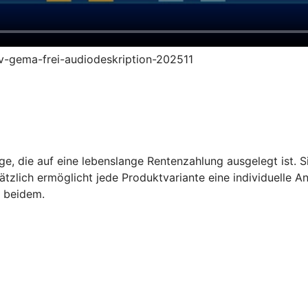
ruv-gema-frei-audiodeskription-202511
e, die auf eine lebenslange Rentenzahlung ausgelegt ist. Sie
tzlich ermöglicht jede Produktvariante eine individuelle A
s beidem.