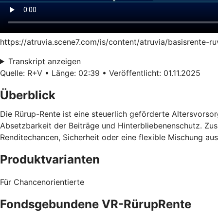
https://atruvia.scene7.com/is/content/atruvia/basisrente-
Transkript anzeigen
Quelle: R+V • Länge: 02:39 • Veröffentlicht: 01.11.2025
Überblick
Die Rürup-Rente ist eine steuerlich geförderte Altersvorsorg
Absetzbarkeit der Beiträge und Hinterbliebenenschutz. Zusä
Renditechancen, Sicherheit oder eine flexible Mischung au
Produktvarianten
Für Chancenorientierte
Fondsgebundene VR-RürupRente