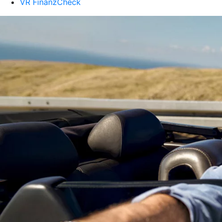
VR FinanzCheck