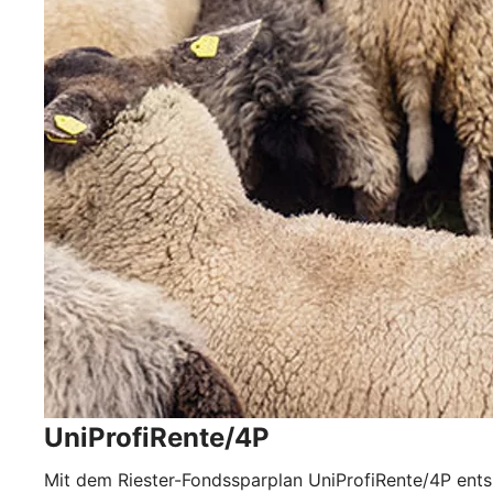
UniProfiRente/4P
Mit dem Riester-Fondssparplan UniProfiRente/4P ents