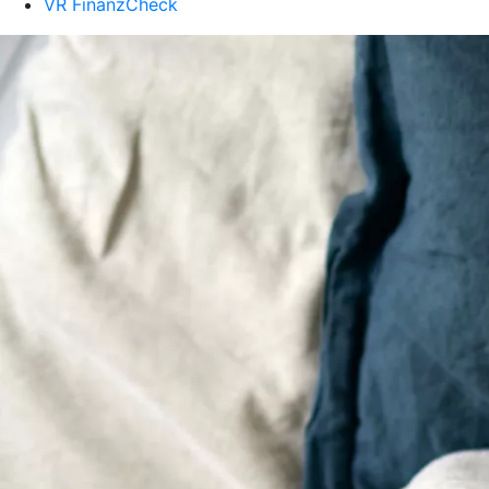
VR FinanzCheck