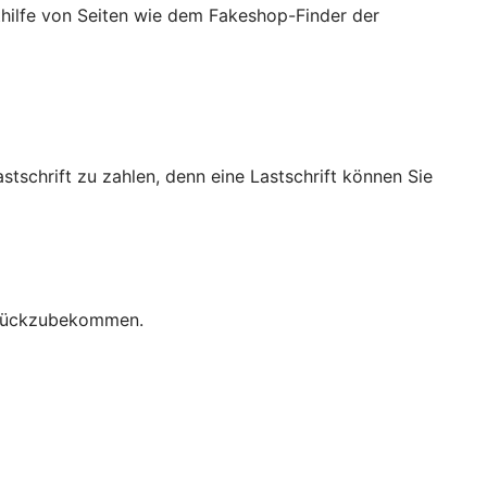
ithilfe von Seiten wie dem Fakeshop-Finder der
stschrift zu zahlen, denn eine Lastschrift können Sie
zurückzubekommen.