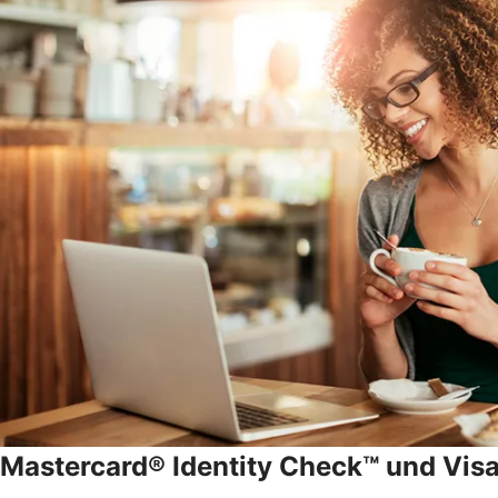
Mastercard® Identity Check™ und Vis