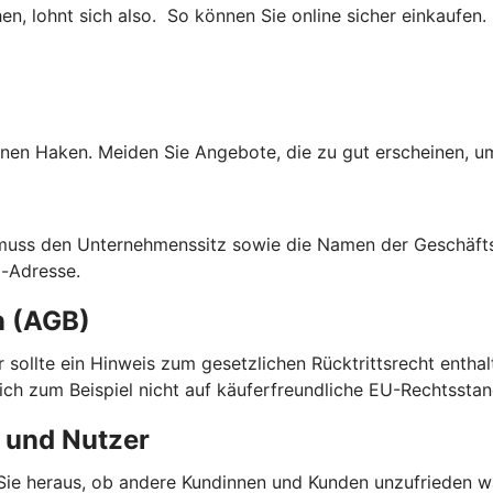
, lohnt sich also. So können Sie online sicher einkaufen.
nen Haken. Meiden Sie Angebote, die zu gut erscheinen, um
 muss den Unternehmenssitz sowie die Namen der Geschäfts
l-Adresse.
n (AGB)
ier sollte ein Hinweis zum gesetzlichen Rücktrittsrecht enth
sich zum Beispiel nicht auf käuferfreundliche EU-Rechtsstan
 und Nutzer
ie heraus, ob andere Kundinnen und Kunden unzufrieden wa