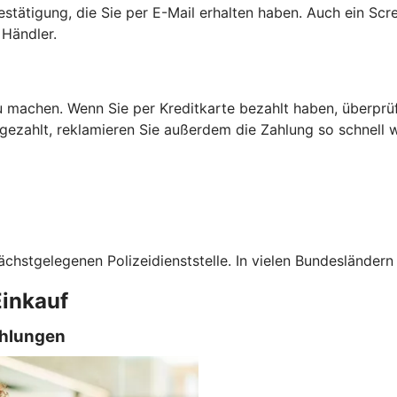
estätigung, die Sie per E-Mail erhalten haben. Auch ein Scr
Händler.
 machen. Wenn Sie per Kreditkarte bezahlt haben, überprüfe
t gezahlt, reklamieren Sie außerdem die Zahlung so schnell
ächstgelegenen Polizeidienststelle. In vielen Bundesländern
Einkauf
ahlungen