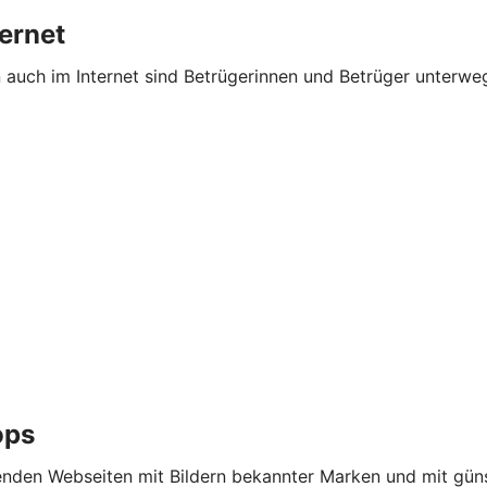
ternet
n auch im Internet sind Betrügerinnen und Betrüger unterw
ops
nden Webseiten mit Bildern bekannter Marken und mit güns