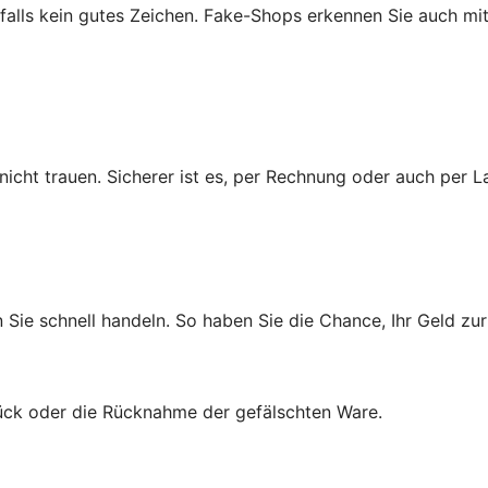
enfalls kein gutes Zeichen. Fake-Shops erkennen Sie auch m
cht trauen. Sicherer ist es, per Rechnung oder auch per La
n Sie schnell handeln. So haben Sie die Chance, Ihr Geld 
rück oder die Rücknahme der gefälschten Ware.