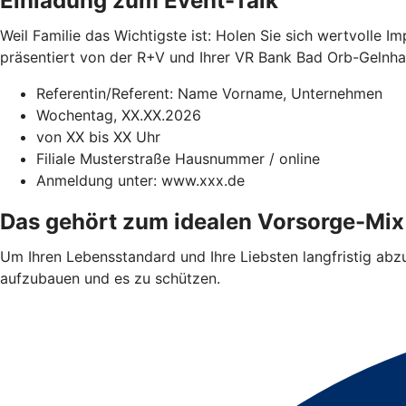
Einladung zum Event-Talk
Weil Familie das Wichtigste ist: Holen Sie sich wertvolle I
präsentiert von der R+V und Ihrer VR Bank Bad Orb-Gelnh
Referentin/Referent: Name Vorname, Unternehmen
Wochentag, XX.XX.2026
von XX bis XX Uhr
Filiale Musterstraße Hausnummer / online
Anmeldung unter: www.xxx.de
Das gehört zum idealen Vorsorge-Mix
Um Ihren Lebensstandard und Ihre Liebsten langfristig abzus
aufzubauen und es zu schützen.