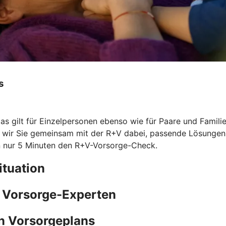
s
Das gilt für Einzelpersonen ebenso wie für Paare und Famil
n wir Sie gemeinsam mit der R+V dabei, passende Lösungen z
 nur 5 Minuten den
R+V-Vorsorge-Check.
ituation
e Vorsorge-Experten
n Vorsorgeplans